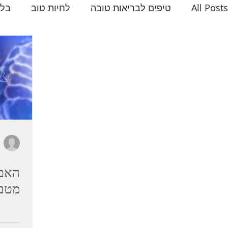
All Posts
טיפים לבריאות טובה
לחיות טוב
בלו
מניעת סרטן שד
בריאות האישה
בית בריא
האם 
מטבו