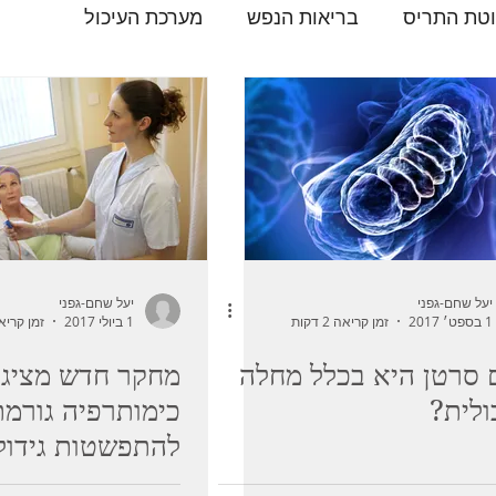
טת התריס
בריאות הנפש
מערכת העיכול
רעלים וניקוי רעלים
סרטן
יעל שחם-גפני
יעל שחם-גפני
1 בספט׳ 2017
זמן קריאה 2 דקות
1 ביולי 2017
זמן קריאה 2 ד
סרטן היא בכלל מחלה
מחקר חדש מציג 
לית?
כימותרפיה גורמת
להתפשטות גידול