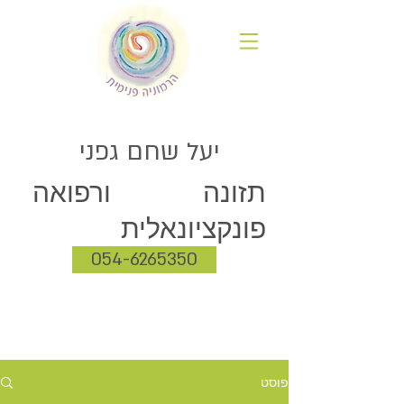
יעל שחם גפני
תזונה ורפואה
פונקציונאלית
054-6265350
פוסט