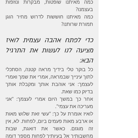
כמה מאיתנו שופטות, מבקרות ונוזפות 
בעצמנו?
כמה מאיתנו חוששות לדרוש מחיר הוגן 
תמורת שרותנו?
כדי לפתח אהבה עצמית לואיז 
מציעה לנו לעשות את התרגיל 
הבא:
כל בוקר טלי בידיך מראה קטנה, הסתכלי 
לתוך עינייך שבמראה, אמרי את שמך ואמרי 
לעצמך: אני אוהבת אותך ומקבלת אותך 
בדיוק כמו שאת.
אחר כך במשך היום אמרי לעצמך: "אני 
מעריכה את עצמי".
לואיז אומרת על כך: "עשי זאת שלוש מאות 
או ארבע מאות פעמים ביום, לפחות. לא, אין 
זה מוגזם. כאשר את דואגת, שבות 
מחשבותיך אל בעיותיך לפחות מספר דומה 