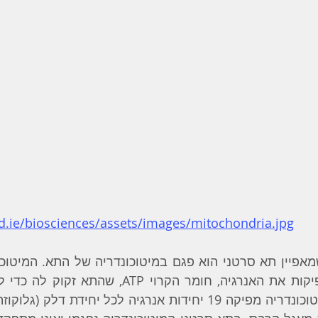
d.ie/biosciences/assets/images/mitochondria.jpg