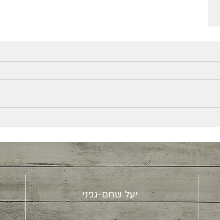
יעל שחם-גפני