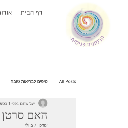
דף הבית
אודות
All Posts
טיפים לבריאות טובה
יעל שחם-גפני
1 בספט׳ 2017
בריאות האישה
בית בריא
האם סרטן 
עודכן:
7 ביולי