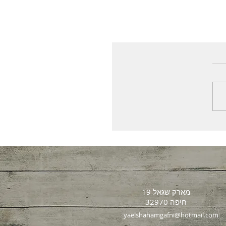
מארק שגאל 19
חיפה 32970
yaelshahamgafni@hotmail.com