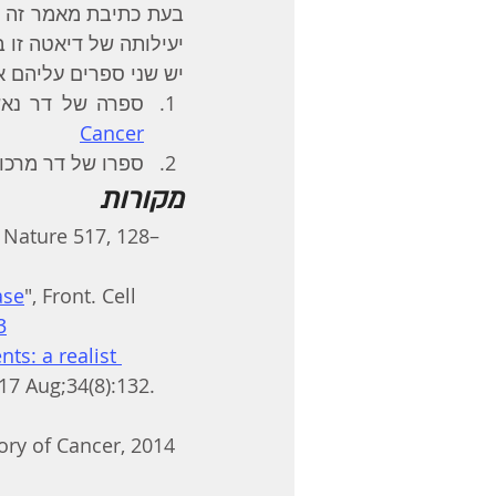
יעילותה של דיאטה זו ב
יש שני ספרים עליהם א
ספרה של דר נאש
Cancer
ספרו של דר מרכו
מקורות
, Nature 517, 128–
ase
", Front. Cell 
3
ts: a realist 
17 Aug;34(8):132. 
ory of Cancer, 2014