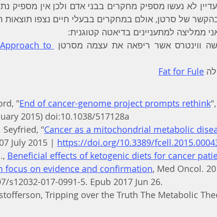
הקשר של סרטן, אולם במחקרים בבעלי חיים נצפו תוצאות חיובי
ני ממליצה למתעניינים בדיאטה קטוגנית:
ה ווינטרס אשר ריפאה את עצמה מסרטן 
Approach to 
לה 
Fat for Fule
rd, "
End of cancer-genome project prompts rethink
"
nuary 2015) doi:10.1038/517128a
Seyfried, "
Cancer as a mitochondrial metabolic dise
 07 July 2015 | 
https://doi.org/10.3389/fcell.2015.0004
, 
Beneficial effects of ketogenic diets for cancer patien
h focus on evidence and confirmation
, Med Oncol. 20
07/s12032-017-0991-5. Epub 2017 Jun 26.
istofferson, Tripping over the Truth The Metabolic The