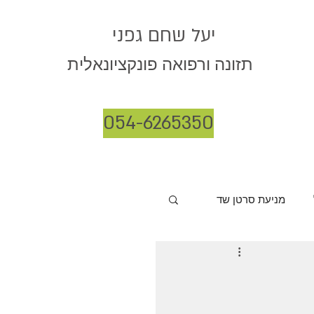
יעל שחם גפני
תזונה ורפואה פונקציונאלית
054-6265350
מניעת סרטן שד