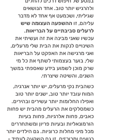
במסע של חיפוש דרכים להחלים
ולהרגיש יותר טוב. אחד הנושאים
שגיליתי, ושכמעט אף אחד לא מדבר
עליהם, זו
ההשפעה העצומה שיש
לרעלים סביבתיים על הבריאות
.
עכשיו שאני מבינה את זה ועשיתי את
השינויים לנקות את הבית שלי מרעלים,
ואני מרגישה את האפקט על הבריאות
שלי, בוער בעצמותי לשתף את כל מי
שרק מוכן לשמוע בידע שאספתי במשך
השנים, והשיטה שיצרתי.
כשהבית נקי מרעלים, יש יותר אנרגיה,
המוח עובד יותר טוב, ישנים יותר טוב
ואפילו החלומות יותר עשירים ובהירים.
כשמסלקים את הרעלים מהבית יש פחות
כאבים, פחות אלרגיות, פחות בעיות
הורמונאליות ובעיות פריון ומשתחררים
מכל מיני מחלות כרוניות. גם הילדים יותר
רגועים ומרוכזים. זו גם השקעה לעתיד -