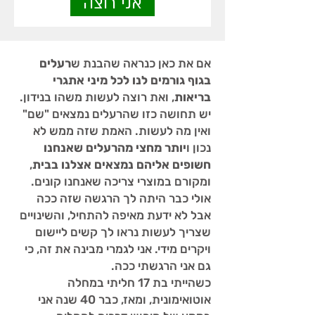
אני רוצה
אם את כאן כנראה שהבנת ש
רעלים
בגוף גורמים לנו לכל מיני אתגרי
בריאות
, ואת רוצה לעשות משהו בנידון.
יש תחושה כזו שהרעלים נמצאים "שם"
ואין מה לעשות. האמת שזה ממש לא
נכון ו
יותר מחצי מהרעלים שאנחנו
חשופים אליהם נמצאים אצלנו בבית
,
ומקורם במוצרי צריכה שאנחנו קונים.
אולי כבר היתה לך הרגשה שזה ככה
אבל לא ידעת מאיפה להתחיל, והשינויים
שצריך לעשות נראו לך קשים ליישום
ויקרים מידי. אני לגמרי מבינה את זה, כי
גם אני הרגשתי ככה.
כשהייתי בת 17 חליתי במחלה
אוטואימונית, ומאז, כבר 40 שנה אני