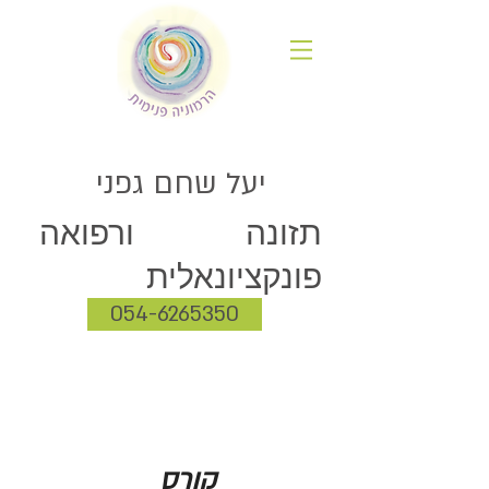
יעל שחם גפני
תזונה ורפואה
פונקציונאלית
054-6265350
קורס