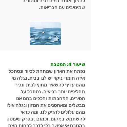
להפוך אותם למים זכים וטהורים
שמיטיבים עם הבריאות.
שיעור 4: המטבח
נפתח את הארון שמתחת לכיור ונסתכל
איזה חומרי ניקוי יש לנו בבית, נגלה מי
מהם עדיף להשאיר מחוץ לבית ונכיר
תחליפים יותר בריאים. נסתכל על
הסירים, המחבתות והכלים בהם אנו
מבשלים ומאחסנים את המזון ונגלה אילו
מהם עלולים להזיק לנו, ומה כדאי
להשתמש במקום. וכמובן, בפרק שעוסק
במטבח אי אפשר בלי לדבר לפחות קצת