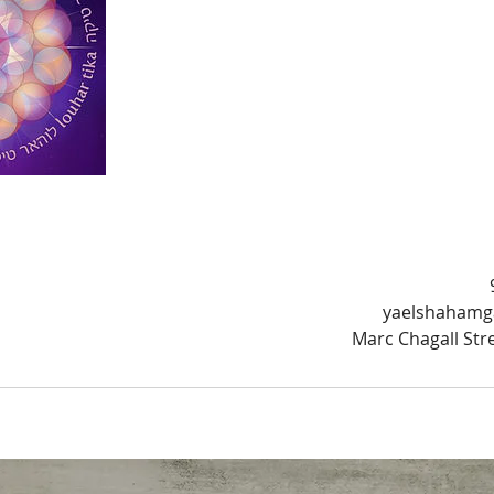
yaelshahamg
Marc Chagall Stree