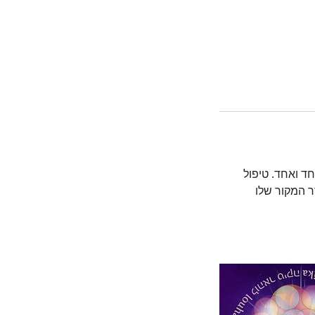
ד ואחד. טיפול
 המקור שלו