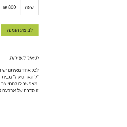
800
שקלים
שעה
ש
חדשים
ע
לביצוע הזמנה
תיאור השירות
לכל אחד מאיתנו יש ת
"לוהאר טיקה" מבית 
זו סדרה של ארבעה ט