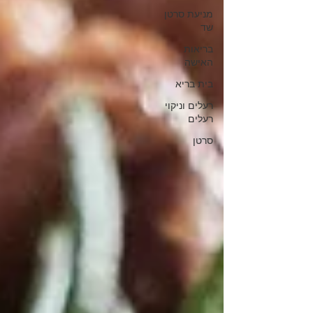
מניעת סרטן
שד
בריאות
האישה
בית בריא
רעלים וניקוי
רעלים
סרטן