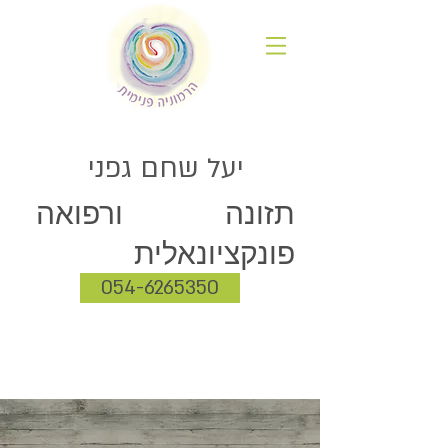
יעל שחם גפני
תזונה ורפואה
פונקציונאלית
054-6265350