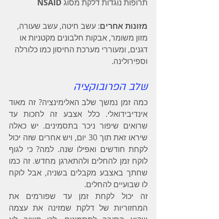
תרופות נוגדות דלקת מסוג 
NSAID
מזונות אחרים
: עשב חיטה, עשב שעורה, 
מזון משומר, אבקות חלבונים מקטניות או 
דגנים, ומעוררי מערכת החיסון כמו כלורלה 
וספירולינה.
שלב הפרובוקציה
כמה זמן נמשך שלב האלימינציה? זה מאוד 
אינדיבידואלי. כלל אצבע זה לחכות עד 
שרואים שיפור ניכר בתסמינים. יש כאלה 
שיראו זאת תוך 30 יום, ויש אחרים שזה יכול 
לקחת חודשים ואפילו שנה. למה? כי לגוף 
לוקח זמן להחלים ולהתארגן מחדש. זה כמו 
שחתך באצבע מקבלים בשניה, אבל לוקח 
לו שבועיים להחלים.
זה יכול לקחת זמן עד שפורמים את 
המחזוריות של דלקת שמזינה את עצמה 