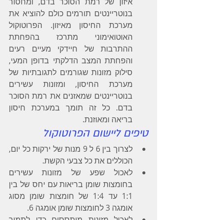
איזון של רמת הסוכר בדם, ומחסור 
בנוטריינטים תורמים כולם להוציא את 
מערכת החיסון מאיזון. הפרוטוקול 
האוטואימוני מתרכז בהפחתת 
ההתרבות של חיידקי מעיים רעים 
והפחתת המצב הדלקתי בדופן המעי, 
סילוק מזונות שגורמים לתגובתיות של 
מערכת החיסון, ומזונות עשירים 
בנוטריינטים שמאזנים את רמת הסוכר 
בדם. כל זה תומך במערכת חיסון 
בריאה ומאוזנת.
טיפים ליישום הפרוטוקול
לצרוך בין 6 ל 9 מנות של ירקות כל יום, 
הכוללים את כל צבעי הקשת.
לאכול שפע של מזונות עשירים 
בחומצות שומן בריאות עם יחס של בין 
1:1 עד 1:4 של חומצות שומן מסוג 
אומגה 3 לחומצות שומן אומגה 6.
לאכול מזונות מותססים כדי לתמוך 