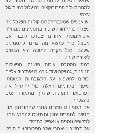
שהיא הסיבה לתסמינים. לכן חשוב לא 
למהר לשלב הפרובוקציה. זה עלול להיות גול 
עצמי.
יש אנשים שמעבר לפרוטוקול זה הוא כל מה 
שצריך כדי לחוות שיפור בתסמינים ממחלה 
אוטואימונית. אחרים יצטרכו לעבוד עם 
מטפל כדי למצוא מה גורם לתסמינים 
שלהם. בכל מקרה התזונה היא הבסיס 
ליצירת שינוי.
רמת הסטרס, איכות השינה, הפעילות 
הגופנית, גנטיקה ועוד גורמים אינדבידואליים 
יכולים להשפיע על התגובתיות למזונות. 
שיפור בגורמים האלה יכול להגדיל את 
רפרטואר המזונות שהגוף מתמודד עמם 
בהצלחה.
אם תסמינים חוזרים אחרי שהחזרתם מזון 
מסוים לתפריט יתכן ותצטרכו להמנע ממנו 
לתקופה נוספת או אפילו לתמיד.
אל תחשבו שאחרי שלב הפרובוקציה תוכלו 