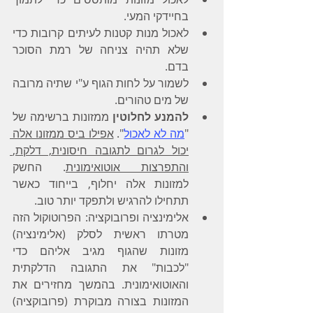
בחיידקי המעי.
לאכול מנות קטנות לעיתים קרובות כדי 
שלא תהיה צניחה של רמת הסוכר 
בדם.
לשמור על לחות הגוף ע"י שתיה מרובה 
של מים טהורים.
להמנע לחלוטין
 ממזונות ברשימה של 
"
מה לא לאכול
". 
אפילו ביס ממזונו אלה 
יכול לגרום לתגובה חיסונית, דלקת, 
והתפרצות אוטואימונית
. החשק 
למזונות אלה יחלוף, בייחוד כאשר 
תתחילו להרגיש ולתפקד יותר טוב.
אלימינציה ופרובוקציה: הפרוטוקול הזה 
מטרתו ראשית לסלק (אלימינציה) 
מזונות שהגוף מגיב אליהם כדי 
"לכבות" את התגובה הדלקתית 
והאוטואימונית. בהמשך מחזירים את 
המזונות בצורה מבוקרת (פרובוקציה) 