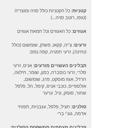
קטניות
: כל הקטניות כולל סויה ומוצריה 
(טופו, רוטב סויה...)
אגוזים
: כל האגוזים וכל חמאת אגוזים
זרעים
: צ'יה, קקאו, פשתן, שומשום (כולל 
טחינה), זרעי חמניה, קפה נמס.
תבלינים העשויים מזרעים
: אניס, זרעי 
סלרי, זרעי כוסברה, כמון, שומר, חילווה, 
חרדל, אגוז מוסקט, פרג, שומשום, 
אולספייס, כוכבי אניס, קימל, הל, פלפל 
שחור, סומק, וניל, ערער
סולנים
: חציל, פלפל, עגבניות, תפוחי 
אדמה, גוג'י ברי
תבלינים מצמחים ממשפחת הסולנים
: 