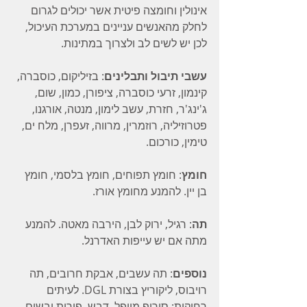
אינולין וחומצה פיטית אשר יכולים לגרום 
לחלק מהאנשים עניינים במערכת העיכול, 
לכן יש לשים לב ולצרוך במתינות.
עשבי תיבול ותבלינים
: בזיליקום, כוסברה, 
קינמון, זרעי כוסברה, ציפורן, כמון, שום, 
ג'ינג'ר, חזרת, עשב לימון, מנטה, אורגנו, 
פטרוזיליה, רוזמרין, מרווה, זעפרן, מלח ים, 
טימין, כורכום.
חומץ
: חומץ תפוחים, חומץ בלסמי, חומץ 
בן יין. להמנע מחומץ אורז.
תה
: רגיל, ירוק לבן, הירבה מאטה. להמנע 
מתה אם יש עייפות האדרנל.
נוספים
: תה עשבים, אבקת חרובים, תה 
רויבוס, ליקוריץ בצורת DGL. לעיתים 
רחוקות: סירופ מייפל, דבש, פירות יבשים.