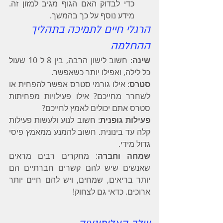
כדי לבדוק האם הגוף מגיב למזון זה. 
מידע נוסף על כך בהמשך.
הרגלי חיים לתמיכה בתהליך 
ההחלמה
שינה
: חשוב לישון הרבה, בין 8 ל 10 שעול 
כל לילה, ואפילו יותר כשאפשר.
סטרס
: אילו גורמי סטרס אפשר להפחית או 
לשחרר מחייכם? אילו פעילויות מפחיתות 
סטרס אתם יכולים לאמץ לחייכם?
פעילות גופנית
: חשוב לנוע ולעשות פעילות 
קלה עד בינונית. חשוב להמנע ממאמץ פיסי 
גדול מידי.
שמחה וחברה
: מחקרים רבים מראים 
שאנשים שיש להם קשרים חברתיים הם 
יותר בריאים, שמחים, ויש להם חיים יותר 
ארוכים. כדאי גם לצחוק!