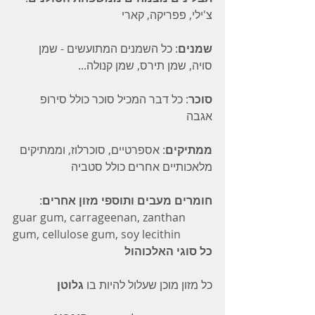
צ'ילי, פפריקה, קארי
שמנים
: כל השמנים המתועשים - שמן 
סויה, שמן תירס, שמן קנולה...
סוכר
: כל דבר המכיל סוכר כולל סירופ 
אגבה
ממתיקים
: אספרטיים, סוכרלוז, וממתיקים 
מלאכותיים אחרים כולל סטביה
חומרים מעבים ותוספי מזון אחרים
: 
guar gum, carrageenan, zanthan 
gum, cellulose gum, soy lecithin
כל סוגי האלכוהול
כל מזון מוכן שעלול להיות בו 
גלוטן