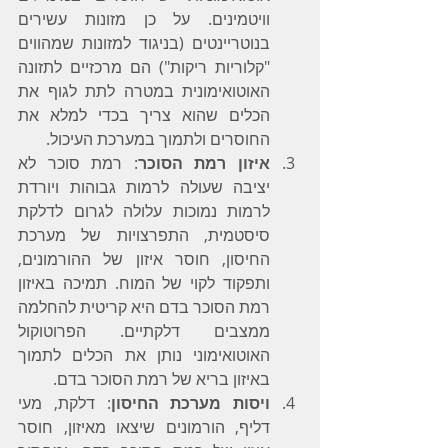
וויטמינים. על כן מזונות עשירים 
בנוטריינטים (בניגוד למזונות שמהווים 
"קלוריות ריקות") הם מרכזיים לתזונה 
האוטואימונית במטרה לתת לגוף את 
הכלים שהוא צריך בכדי למלא את 
החוסרים ולתמוך במערכת העיכול.
איזון רמת הסוכר
: רמת סוכר לא 
יציבה שעולה לרמות גבוהות ויורדת 
לרמות נמוכות עלולה לגרום לדלקת 
סיסטמית, התפרצויות של מערכת 
החיסון, חוסר איזון של ההורמונים, 
ותפקוד לקוי של המוח. תמיכה באיזון 
רמת הסוכר בדם היא קריטית להחלמה 
ממצבים דלקתיים. הפרוטוקול 
האוטואימוני נותן את הכלים לתמוך 
באיזון בריא של רמת הסוכר בדם.
ויסות מערכת החיסון
: דלקת, מעי 
דליף, הורמונים שיצאו מאיזון, חוסר 