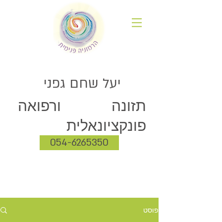
יעל שחם גפני
תזונה ורפואה
פונקציונאלית
054-6265350
פוסט