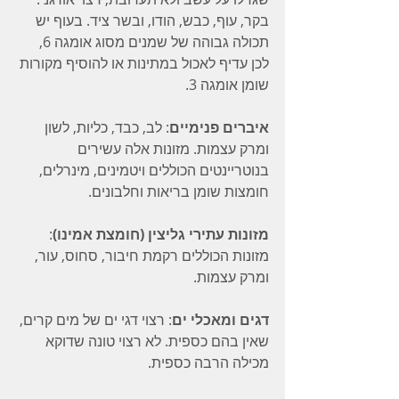
בקר, עוף, כבש, הודו, ובשר ציד. בעוף יש 
תכולה גבוהה של שמנים מסוג אומגה 6, 
לכן עדיף לאכול במתינות או להוסיף מקורות 
שומן אומגה 3. 
איברים פנימיים
: לב, כבד, כליות, לשון 
ומרק עצמות. מזונות אלה עשירים 
בנוטריינטים הכוללים ויטמינים, מינרלים, 
חומצות שומן בריאות וחלבונים.
מזונות עתירי גליצין (חומצת אמינו)
: 
מזונות הכוללים רקמת חיבור, סחוס, עור, 
ומרק עצמות.
דגים ומאכלי ים
: רצוי דגי ים של מים קרים, 
שאין בהם כספית. לא רצוי טונה שדוקא 
מכילה הרבה כספית.