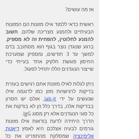
אז מה עושים?
ראשית כדאי ללמוד אילו מזונות הם המזונות 
הבעיתיים ולהמנע מצריכה שלהם. 
חשוב 
להמנע לחלוטין, להפחית זה לא מספיק
. 
ברגע שנוגדן נוצר בגוף הוא מסתובב בדם 
למשך עד 3 חודשים, ומספיק שמערכת 
החיסון פוגשת חלקיק אחד בעייתי כדי 
שייצור הנוגדנים הללו יתחיל לפעול.
ניתן לגלות לאילו מזונות אתם רגישים בעזרת 
בדיקות לרגישויות מזון כמו לדוגמה אילו 
שנעשים על ידי 
lab-it
, אולם יש חסרון 
בבדיקות אלה, בדרך כלל הן לא בודקות את 
כל סוגי הנוגדנים אלא רק מסוג IgG.
הדרך היחידה לדעת בודאות אילו מזונות 
גורמים לבעיה אצלכם היא לאמץ 
דיאטת 
אלימינציה
 שמסלקת מהתפריט את כל 