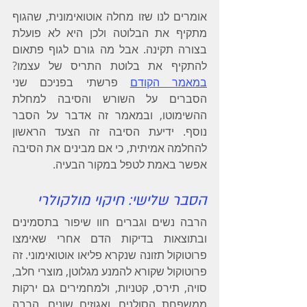
אומרים לנו שזו מחלה אוטואימונית, שהגוף 
מתקיף את הבלוטה ולכן היא לא פועלת 
בצורה תקינה. אבל מה גורם לגוף פתאום 
להתקיף את בלוטת התריס של עצמו? 
במאמר הקודם
 פרשתי בפניכם שני 
הסברים על השורש והסיבה למחלת 
ההשימוטו, ובמאמר זה אדבר על הסבר 
נוסף. ידיעת הסיבה זה הצעד הראשון 
להחלמה אמיתית, כי אם מבינים את הסיבה 
אפשר באמת לטפל במקור הבעיה.
הסבר שלישי: חיקוי מולקולרי
הרבה נשים וגברים חוו שיפור בתסמינים 
ובתוצאות בדיקות הדם אחרי שאימצו 
פרוטוקול תזונה שנקרא פליאו אוטואימוני. זה 
פרוטוקול שקורא להמנע מגלוטן, מוצרי חלב, 
סויה, תירס, קטניות, ולמחמירים גם ירקות 
ממשפחת הסולנים, ואגוזים שונים. הרבה 