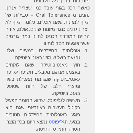
מורכבות, בדרך כלל חלבונים.
כאשר הכל בגוף עובד כמו שצריך אנחנו 
נהנים מ Oral Tolerance – סבילות של 
הגוף למזונות שאנו אוכלים, כלומר הגוף לא 
ייצר נוגדנים כנגד מזונות שונים. אולם, אורח 
החיים המודרני הכניס לחיינו כמה גורמים 
אשר פוגעים בסבילות זו:
אוכלוסית החיידקים במעיים שלנו 
נפגעת בשל שימוש באנטיביוטיקה.
חוץ מאנטיביוטיקה שאנו לוקחים 
בעצמנו אנו גם מקבלים חשיפה עקיפה 
לאנטיביוטיקה שנגרמת מאכילת בשר 
ומוצרי חלב של חיות שטופלו 
באנטיביוטיקה.
חשיפה לגליפוסט שהוא החומר הפעיל 
בקוטל העשבים ראונדאפ שגם הוא 
פוגע באוכלוסית החיידקים הטובים 
במעי. ה
גליפוסט
 נמצא היום בכל מוצרי 
הסויה, התירס והחיטה.