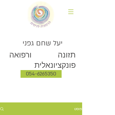
יעל שחם גפני
תזונה ורפואה
פונקציונאלית
054-6265350
פוסט