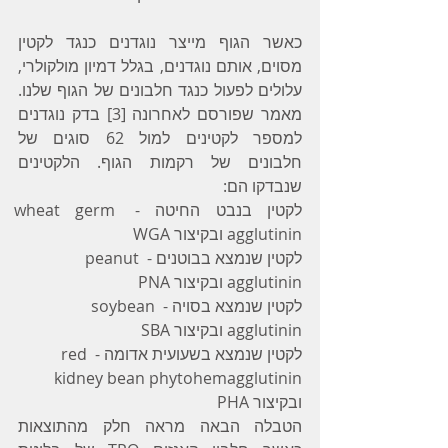
כאשר הגוף מייצר נוגדנים כנגד לקטין 
מסוים, אותם נוגדנים, בגלל דמיון מולקולרי, 
עלולים לפעול כנגד חלבונים של הגוף שלנו. 
מאמר שפורסם לאחרונה [3] בדק נוגדנים 
למספר לקטינים למול 62 סוגים של 
חלבונים של רקמות הגוף. הלקטינים 
שנבדקו הם:
לקטין בנבט החיטה - wheat germ 
agglutinin ובקיצור WGA
לקטין שנמצא בבוטנים - peanut 
agglutinin ובקיצור PNA
לקטין שנמצא בסויה - soybean 
agglutinin ובקיצור SBA
לקטין שנמצא בשעועית אדומה - red 
kidney bean phytohemagglutinin 
ובקיצור PHA
הטבלה הבאה מראה חלק מהתוצאות 