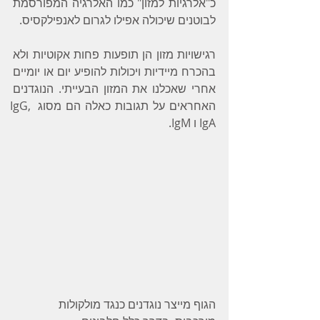
כ"אלרגיות למזון" כמו האלרגיה המפורסמת 
לבוטנים שיכולה אפילו לגרום לאנפילקסיס.
רגישויות מזון הן תופעות פחות אקוטיות ולא 
בהכרח מיידיות ויכולות להופיע יום או יומיים 
אחרי שאכלנו את המזון הבעייתי. הנוגדנים 
האחראים על תגובות כאלה הם מסוג IgG, 
IgA ו IgM.
הגוף מייצר נוגדנים כנגד מולקולות 