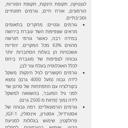
לגנטיקה, תקופת הינקות, תקופת הפוריות, 
הורמונים, אורח חיים, גורמים תזונתיים 
וסביבתיים.
גורמים גנטיים: מחקרים בתאומים 
מראים שצפיפות השד עוברת בירושה 
במידה רבה, כאשר גורמי תורשה 
מהווים 63% מכל המקרים. יהודיות 
אשכנזיות הן בעלות הסתברות יותר 
גבוהה לצפיפות שד מוגברת ביחס 
לכלל האוכלוסיה בעלת עור לבן.
גורמים הקשורים לגיל הינקות: משקל 
לידה גבוה (מעל 4000 גרם) נמצא 
בקורלציה עם התפתחות של סרטן שד 
לפני גיל המעבר, בהשוואה למשקל 
לידה נמוך (פחות מ 2500 גרם). 
גורמים הורמונאליים: רמה גבוהה של 
אסטרדיול, אסטרון, אינסולין, IGF-1, 
פרולקטין; שימוש בגלולות למניעת 
הריון; שימוש בהורמונים להקלת 