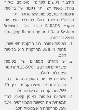
החיבור רגישים לקרינה ומופיעים כאזור 
בהיר. כאשר יש יותר רקמה של בלוטות 
ורקמת חיבור, צפיפות השד גדולה יותר.
הרדיולוגים פיתחו סולם להערכת הצפיפות 
הנקרא BI-RADS קיצור של  (Breast 
Imaging Reporting and Data System) 
הכולל 4 דרגות:
צפיפות נמוכה, רוב הרקמה היא שומן, 
פחות מ 25% מהרקמה היא בלוטות 
חלב.
יש אזורים מפוזרים של צפיפות 
פיברוגלנדולרית, בין 25-50% מהרקמה 
היא בלוטות חלב.
השדיים צפופות באופן הטרוגני, דבר 
שיכול להסתיר גושים קטנים. בין 50-
75% מהרקמה היא בלוטות חלב.
השדיים צפופות באופן קיצוני, דבר 
המפחית את רגישות הממוגרפיה, מעל 
75% מהרקמה היא בלוטות חלב.