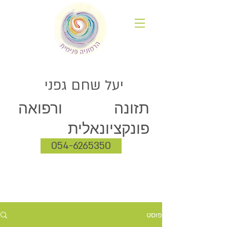
יעל שחם גפני
תזונה ורפואה
פונקציונאלית
054-6265350
פוסט