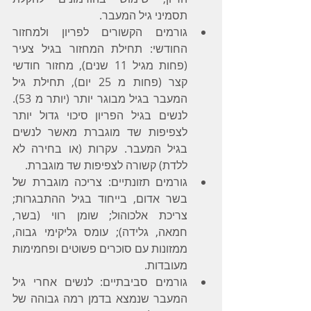
תסמיני גיל המעבר.   
גורמים הקשורים לפריון ולמחזור 
החודשי: תחילת המחזור בגיל צעיר 
(פחות מגיל 11 שנים), מחזור חודשי 
קצר (פחות מ 25 יום), תחילת גיל 
המעבר בגיל מבוגר יותר (יותר מ 53). 
לנשים בגיל הפריון סיכוי גדול יותר 
לצפיפות שד מוגברת מאשר לנשים 
בגיל המעבר. עקרות (או בחירה לא 
ללדת) קשורה לצפיפות שד מוגברת.
גורמים תזונתיים: צריכה מוגברת של 
בשר אדום, בייחוד בגיל ההתבגרות; 
צריכת אלכוהול; שומן רווי (בשר, 
חמאה, גלידה); עומס גליקימי גבוה, 
ממזונות עם סוכרים פשוטים ופחמימות 
מעובדות.
גורמים סביבתיים: לנשים אחרי גיל 
המעבר שנמצא בדמן רמה גבוהה של 