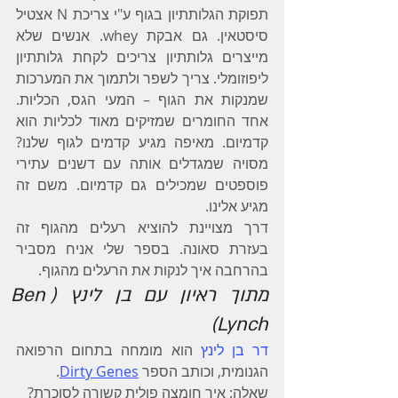
תפוקת הגלותתיון בגוף ע"י צריכת N אצטיל 
סיסטאין. גם אבקת whey. אנשים שלא 
מייצרים גלותתיון צריכים לקחת גלותתיון 
ליפוזומלי. צריך לשפר ולתמוך את המערכות 
שמנקות את הגוף – המעי הגס, הכליות. 
אחד החומרים שמזיקים מאוד לכליות הוא 
קדמיום. מאיפה מגיע קדמים לגוף שלנו? 
מסויה שמגדלים אותה עם דשנים עתירי 
פוספטים שמכילים גם קדמיום. משם זה 
מגיע אלינו.
דרך מצויינת להוציא רעלים מהגוף זה 
בעזרת סאונה. בספר שלי אניח מסביר 
בהרחבה איך לנקות את הרעלים מהגוף.
מתוך ראיון עם בן לינץ (Ben 
Lynch)
דר בן לינץ
 הוא מומחה בתחום הרפואה 
הגנומית, וכותב הספר 
Dirty Genes
.
שאלה
: איך חומצה פולית קשורה לסוכרת?