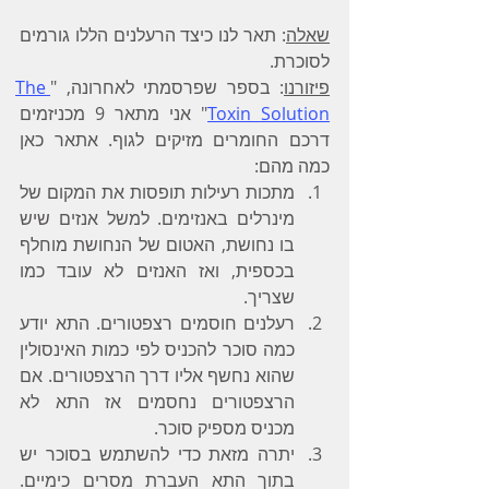
שאלה
: תאר לנו כיצד הרעלנים הללו גורמים 
לסוכרת.
פיזורנו
: בספר שפרסמתי לאחרונה, "
The 
Toxin Solution
" אני מתאר 9 מכניזמים 
דרכם החומרים מזיקים לגוף. אתאר כאן 
כמה מהם:
מתכות רעילות תופסות את המקום של 
מינרלים באנזימים. למשל אנזים שיש 
בו נחושת, האטום של הנחושת מוחלף 
בכספית, ואז האנזים לא עובד כמו 
שצריך.
רעלנים חוסמים רצפטורים. התא יודע 
כמה סוכר להכניס לפי כמות האינסולין 
שהוא נחשף אליו דרך הרצפטורים. אם 
הרצפטורים נחסמים אז התא לא 
מכניס מספיק סוכר.
יתרה מזאת כדי להשתמש בסוכר יש 
בתוך התא העברת מסרים כימיים. 