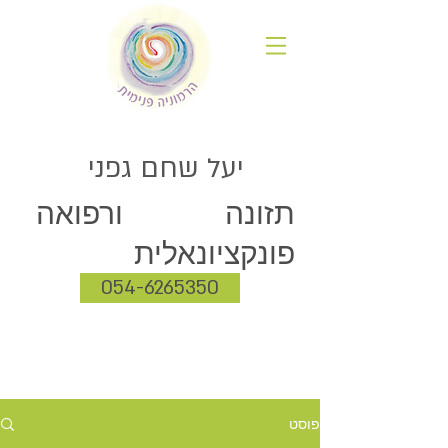
יעל שחם גפני
תזונה ורפואה
פונקציונאלית
054-6265350
פוסט