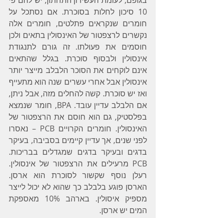
בגופם, לעומת העשירון התחתון, יש להם פי 
10 סיכון לחלות בסוכרת. אם נסתכל על 
חומרים שנקראים פתלטים, חומרים אלה 
נקשרים לרצפטור של האינסולין בתאים ולכן 
חוסמים את פעולתו. זה גורם לתנגודת 
אינסולין ולבסוף סוכרת. בגלל שהתאים 
אינם לוקחים את הסוכר הלבלב מייצר יותר 
אינסולין אבל אחרי עשרים שנה הוא מתעייף 
ואז יש סוכרת. קשה להחלים מזה, אבל ניתן, 
אם הלבלב עדיין עובד. BPA, חומר שנמצא 
בפלסטיק, גם הוא חוסם את הרצפטור של 
האינסולין. חומרים הקרויים PCB – נאסרו 
לפני שנים, אך עדיין קיימים בסביבה, בעיקר 
בדגים ובעיקר בדגים שמגדלים בבריכות. 
PCB מרעילים את הרצפטור של אינסולין. 
רעלן נוסף שקשור לסוכרת הוא ארסן. 
הארסן פוגע בלבלב כך שהוא לא יכול לייצר 
מספיק איסולין. בארהב 10% מאספקת 
המים יש ארסן.