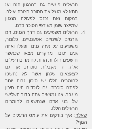
הרעלים פוגעים גם במנגנון הזה ואז 
התא לא מנצל את הסוכר בצורה יעילה. 
במקום זאת נכנס לפעולה מנגנון 
שמייצר שומן מעודפי הסוכר בדם.
הרעלים משפיעים גם דרך הגנים. הם 
גורמים לשינויים אפיגנטיים, כלומר, 
משפיעים על איזה גנים יופעלו ואיזה 
גנים יכובו. מחקרים מצאו שכאשר 
חושפים חולדות הרות לחומרים רעילים 
אלה, הן מקבלות סוכרת, אך גם 
לצאצאים שלהן אשר לא נחשפו 
לחומרים הללו יש סיכון גבוה יותר 
לפתח סוכרת. גם לנכדים היה סיכון 
מוגבר. אנו נמצאים עתה בדור השלישי 
של בני אדם שנחשפים לחומרים 
הרעילים הללו.
שאלה
: איך בודקים את עומס הרעלים על 
הגוף?​