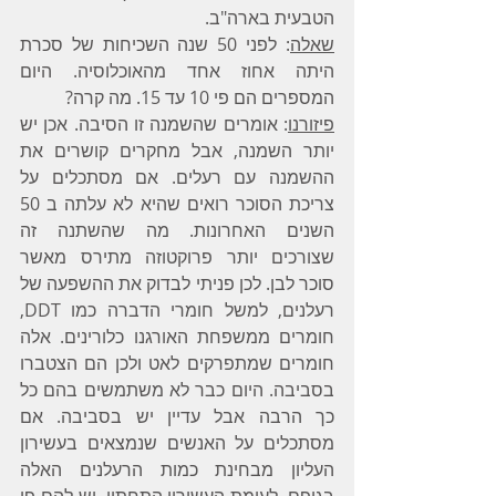
הטבעית בארה"ב.
שאלה
: לפני 50 שנה השכיחות של סכרת 
היתה אחוז אחד מהאוכלוסיה. היום 
המספרים הם פי 10 עד 15. מה קרה?
פיזורנו
: אומרים שהשמנה זו הסיבה. אכן יש 
יותר השמנה, אבל מחקרים קושרים את 
ההשמנה עם רעלים. אם מסתכלים על 
צריכת הסוכר רואים שהיא לא עלתה ב 50 
השנים האחרונות. מה שהשתנה זה 
שצורכים יותר פרוקטוזה מתירס מאשר 
סוכר לבן. לכן פניתי לבדוק את ההשפעה של 
רעלנים, למשל חומרי הדברה כמו DDT, 
חומרים ממשפחת האורגנו כלורינים. אלה 
חומרים שמתפרקים לאט ולכן הם הצטברו 
בסביבה. היום כבר לא משתמשים בהם כל 
כך הרבה אבל עדיין יש בסביבה. אם 
מסתכלים על האנשים שנמצאים בעשירון 
העליון מבחינת כמות הרעלנים האלה 