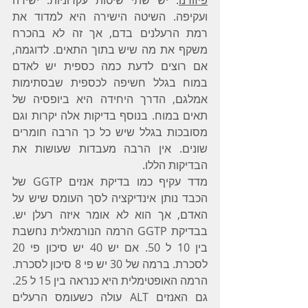
פיזורנו
: יש שתי שיטות עקרוניות: ישירה 
ועקיפה. השיטה הישירה היא למדוד את 
רמת הרעלנים בדם, אך זה לא בהכרח 
משקף את מה שיש בתוך התאים. לדוגמה, 
אם רוצים לדעת כמה כספית יש לאדם 
במוח בגלל חשיפה לכספית שבסתימות 
אמלגם, הדרך היחידה היא ביופסיה של 
תאים במוח. בנוסף בדיקות אלה יקרות וגם 
מסובכות בגלל שיש כל כך הרבה חומרים 
שונים. אין הרבה מעבדות שעושות את 
הבדיקות הללו.
מדד עקיף כמו בדיקת אנזים GGTP של 
הכבד נותן אינדיקציה לסך העומס שיש על 
האדם, אך הוא לא אומר איזה רעלן יש. 
בבדיקת GGTP הרמה הנורמאלית נחשבת 
בין 10 ל 50. אם יש 40 יש סיכון פי 20 
לסכרת. ברמה של 30 יש פי 8 סיכון לסכרת. 
הרמה האופטימלית היא כנראה בין 15 ל 25. 
גם האנזים ALT עולה כשעומס הרעלים 