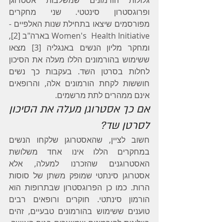
ופרוגסטרון סינטטי. שני מחקרים 
מפורסמים שיצאו בתחילת שנות האלפיים - 
Women's  Health Initiative בארה"ב [2], 
ומחקר מליון הנשים באנגליה [3] מצאו 
ששימוש בהורמונים הללו מעלה את הסיכון 
לחלות בסרטן השד. בעקבות כך נשים 
חוששות לקחת הורמונים אלה, והרופאים 
אינם ממהרים לתת מרשמים.
אם כך אסטרוגן מעלה את הסיכון 
לסרטן שד?
חשוב לציין, שהאסטרוגן שלקחו הנשים 
במחקרים הללו אינו אחד משלושת 
האסטרוגנים שהזכרנו למעלה, אלא 
אסטרוגן סינתטי שמופק משתן של סוסות 
הרות. כמו כן הפרוגסטרון שבתרופות הוא 
הורמון סינתטי. חוקרים ורופאים רבים 
טוענים ששימוש בהורמונים טבעיים, זהים 