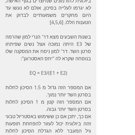
ביולוגית להורמונים שמיוצרים בגוף האישה, 
לא יגרמו לעלייה בסיכון, אולם לא נעשו עד 
היום מחקרים משמעותיים לבדוק את 
הטענות הללו. [4,5,6]
בשנות השבעים מצא דר' הנרי למון שהרמה 
של E3 היתה נמוכה אצל נשים שפיתחו 
סרטן השד. דר' למון ניסח את המסקנה שלו 
בנוסחה שקרא לה "יחס האסטרוגן":
EQ = E3/(E1 + E2)
אם המספר הזה גדול מ 1.5 הסיכון לחלות 
בסרטן השד יותר נמוך.
אם המספר הזה קטן מ 1 הסיכון לחלות 
בסרטן השד יותר גבוה.  
אם כך, יתכן אם כן ששימוש באסטריול טבעי 
זהה ביולוגית יכול לעזור להפחתת תופעות 
גיל המעבר ללא הגדלת הסיכון לחלות 