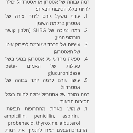
רמה גבוהה של אסטרון או אסטרדיול יכולה 
להיות בגלל הסיבות הבאות:
עודף משקל גורם ליתר יצירה של 
אסטרון ברקמת השומן
רמה נמוכה של SHBG (חלבון קושר 
הורמוני המין)
עייפות של הכבד שגורמת לפירוק איטי 
של האסטרוגן
ספיגה מחדש של אסטרוגן במעי בשל 
פעילות של האנזים beta-
glucuronidase
עישון גורם לרמה יותר גבוהה של 
אסטרדיול
רמה נמוכה של אסטריול יכולה להיות בגלל 
הסיבות הבאות:
שימוש באחת מהתרופות הבאות: 
ampicillin, penicillin, aspirin, 
probenecid, thyroxine, albuterol
 הדברים הבאים יעזרו להנמיך את רמות 