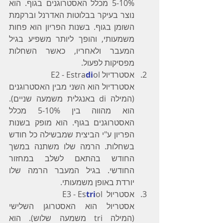
5-10% מכלל האסטרוגנים בגוף. הוא 
נוצר בעיקר בבלוטות האדרנל וברקמת 
השומן בגוף. בשנות הפריון הוא פחות 
משמעותי, והופך ליותר משפיע בגיל 
המעבר ולאחריו, כאשר השחלות 
מפסיקות לפעול.
אסטרדיול E2 - Estra
ol
di
אסטרדיול הוא השני מבין האסטרוגנים 
(המילה di באנגלית משמעה שניים). 
הוא מהווה בין 5-10% מכלל 
האסטרוגנים בגוף. הוא מופק בשנות 
הפריון ע"י הביצית שמבשילה כל חודש 
בשחלות. הרמה שלו משתנה במשך 
החודש בהתאם לשלב במחזור 
החודשי. בגיל המעבר הרמה שלו 
יורדת באופן משמעותי.
אסטריול  E3 - Es
ol
tri
אסטריול הוא האסטרוגן השלישי 
(המילה tri משמעה שלוש). הוא 