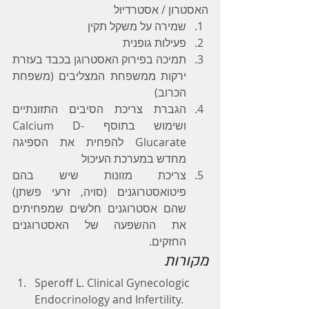
האסטרון / אסטרדיול
שמירה על משקל תקין
פעילות גופנית
תמיכה בפירוק האסטרוגן בכבד בעזרת 
ירקות ממשפחת המצליבים (משפחת 
הכרוב)
הגברת צריכת הסיבים התזונתיים 
ושימוש בתוסף Calcium D-
Glucarate להפחית את הספיגה 
מחדש במערכת העיכול
צריכת מזונות שיש בהם 
פיטואסטרוגנים (סויה, זרעי פשתן) 
שהם אסטרוגנים חלשים שמפחיתים 
את ההשפעה של האסטרוגנים 
החזקים.
מקורות
Speroff L. Clinical Gynecologic 
Endocrinology and Infertility. 