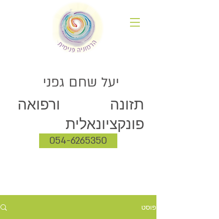
יעל שחם גפני
תזונה ורפואה
פונקציונאלית
054-6265350
פוסט