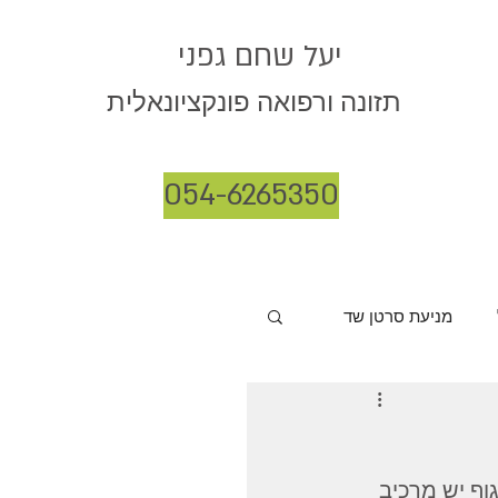
יעל שחם גפני
תזונה ורפואה פונקציונאלית
054-6265350
מניעת סרטן שד
ף יש מרכיב 