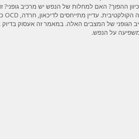
וון ההפוך? האם למחלות של הנפש יש מרכיב גופני? זו 
לא התיישבה
יב הגופני של המצבים האלה. במאמר זה אעסוק בדיוק בז
משפיעה על הנפש.