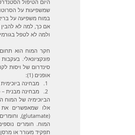
במוח משפיעה על בריא
אם כך, למה לא להבין 
ולמה לא לטפל בגורמים האלה לפני
אופנים (‎1): 
מבחינה ביוכימית –
מבחינה מבנית – כ
תפקיד מעורר או מרסן.