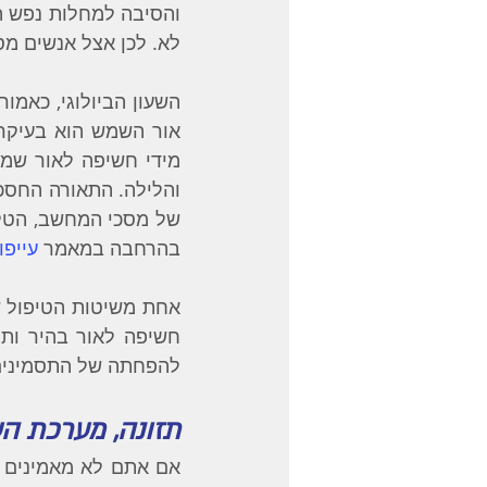
לא. לכן אצל אנשים מס
בהרחבה במאמר 
עייפו
להפחתה של התסמינים ש
תזונה, מערכת ה
אם אתם לא מאמינים ש