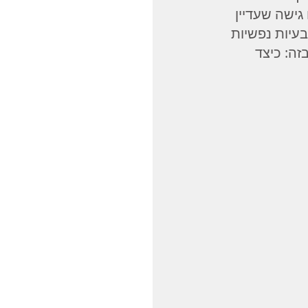
גישה שעדיין 
 בתודעה הקולקטיבית. עדיין מתייחסים לדיכאון, חרדה, OCD כבעיות נפשיות 
ה: כיצד 