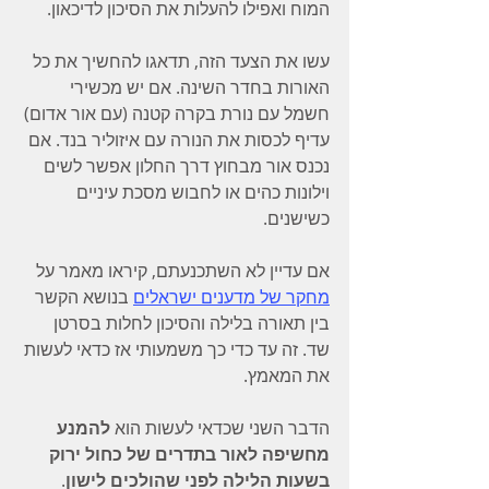
המוח ואפילו להעלות את הסיכון לדיכאון.
עשו את הצעד הזה, תדאגו להחשיך את כל 
האורות בחדר השינה. אם יש מכשירי 
חשמל עם נורת בקרה קטנה (עם אור אדום) 
עדיף לכסות את הנורה עם איזוליר בנד. אם 
נכנס אור מבחוץ דרך החלון אפשר לשים 
וילונות כהים או לחבוש מסכת עיניים 
כשישנים.
אם עדיין לא השתכנעתם, קיראו מאמר על 
מחקר של מדענים ישראלים
 בנושא הקשר 
בין תאורה בלילה והסיכון לחלות בסרטן 
שד. זה עד כדי כך משמעותי אז כדאי לעשות 
את המאמץ.
הדבר השני שכדאי לעשות הוא 
להמנע 
מחשיפה לאור בתדרים של כחול ירוק 
בשעות הלילה לפני שהולכים לישון
. 