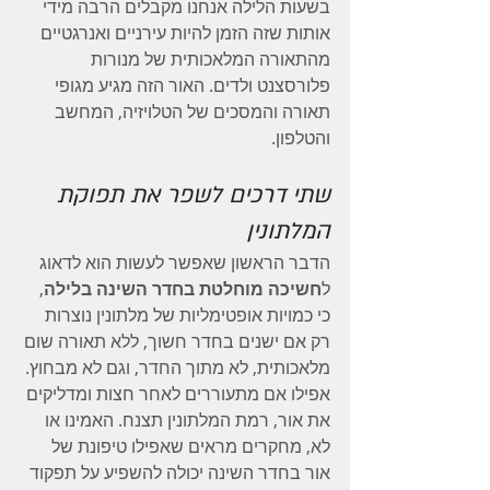
בשעות הלילה אנחנו מקבלים הרבה מידי 
אותות שזה הזמן להיות עירניים ואנרגטיים 
מהתאורה המלאכותית של מנורות 
פלורסצנט ולדים. האור הזה מגיע מגופי 
תאורה והמסכים של הטלויזיה, המחשב 
והטלפון.
שתי דרכים לשפר את תפוקת 
המלתונין
הדבר הראשון שאפשר לעשות הוא לדאוג 
ל
חשיכה מוחלטת בחדר השינה בלילה
, 
כי כמויות אופטימליות של מלתונין נוצרות 
רק אם ישנים בחדר חשוך, ללא תאורה שום 
מלאכותית, לא מתוך החדר, וגם לא מבחוץ. 
אפילו אם מתעוררים לאחר חצות ומדליקים 
את אור, רמת המלתונין תצנח. האמינו או 
לא, מחקרים מראים שאפילו טיפונת של 
אור בחדר השינה יכולה להשפיע על תפקוד 