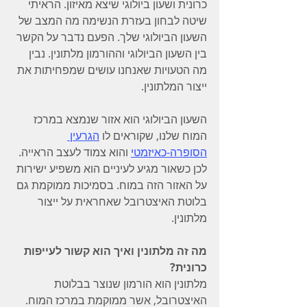
כרונית ושעון ביולוגי שיצא מאיזון. הראיתי 
שיטה לבחון בעזרת הנשימה מה המצב של 
השעון הביולוגי שלך. הפעם נדבר על הקשר 
בין השעון הביולוגי וההורמון מלתונין. נבין 
מה הטעויות שאנחנו עושים שמפחיתות את 
ייצור המלתונין.
השעון הביולוגי הוא אזור שנמצא במרכז 
המוח שלנו, שקוראים לו 
הגרעין 
הסופרה-כאיזמטי
 והוא צמוד לעצב הראייה. 
לכן כשאור מגיע לעיניים הוא משפיע ישירות 
על האזור הזה במוח. בסמיכות ממוקמת גם 
בלוטת האיצטרובל שאחראית על ייצור 
מלתונין.
מה זה מלתונין ואיך הוא קשור לעייפות 
כרונית?
מלתונין הוא הורמון שנוצר בבלוטת 
האיצטרובל, אשר ממוקמת במרכז המוח. 