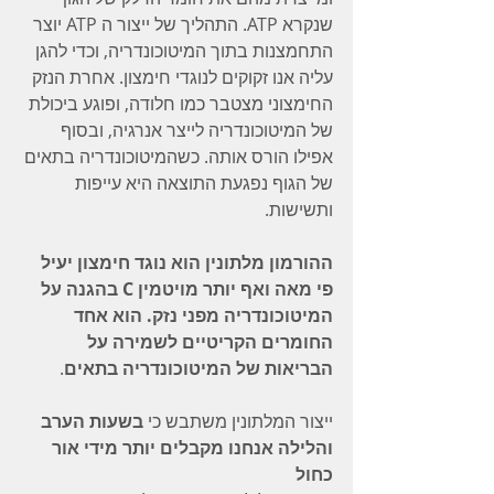
שנקרא ATP. התהליך של ייצור ה ATP יוצר 
התחמצנות בתוך המיטוכונדריה, וכדי להגן 
עליה אנו זקוקים לנוגדי חימצון. אחרת הנזק 
החימצוני מצטבר כמו חלודה, ופוגע ביכולת 
של המיטוכונדריה לייצר אנרגיה, ובסוף 
אפילו הורס אותה. כשהמיטוכונדריה בתאים 
של הגוף נפגעת התוצאה היא עייפות 
ותשישות.
ההורמון מלתונין הוא נוגד חימצון יעיל 
פי מאה ואף יותר מויטמין C בהגנה על 
המיטוכונדריה מפני נזק. הוא אחד 
החומרים הקריטיים לשמירה על 
הבריאות של המיטוכונדריה בתאים
.
ייצור המלתונין משתבש כי
 בשעות הערב 
והלילה אנחנו מקבלים יותר מידי אור 
כחול