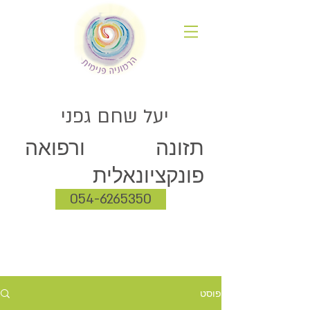
יעל שחם גפני
תזונה ורפואה
פונקציונאלית
054-6265350
פוסט