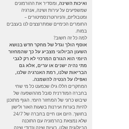
ואיכות השינה
, ומסדיר את ההורמונים 
שמשפיעים על עירות ושינה, אנרגיה 
ומטבוליזם, והניורוטרנסמיטורים – 
החומרים הכימיים שמתרוצצים לנו בעצבים 
במוח.
למה כל זה חשוב?
אוסף הולך וגדל של מחקר חדש בנושא 
השעון הביולוגי מצביע על כך שהמחזור 
היומי הוא הגורם המרכזי לא רק לגבי 
מתי נהיה ישנים או ערים, אלא גם 
הבריאות שלנו, רמת האנרגיה שלנו, 
ואפילו על הנטיה להשמנה.
המחקרים הללו גילו שכמעט כל מי שחי 
בחברה המודרנית סובל מההשפעה של 
שיבוש כרוני של המחזור היומי. הגוף מתוכנן 
להיות בערות ועירנות בשעות האור ולישון 
בחושך. היום אנו חיים בחברה של 24/7 
שלא נמצאת בהרמוניה עם התוכנה 
הביולוגית שלנו. בעיות שינה ונדודי שינה 