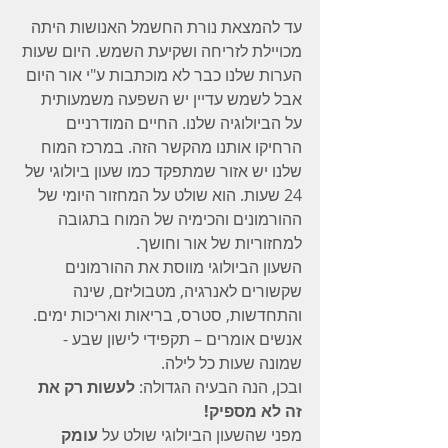
עד להמצאת נורת החשמל האנושות היתה 
מכויילת לזריחה ושקיעת השמש. היום שעות 
הערות שלנו כבר לא מוכתבות ע"י אור היום 
אבל לשמש עדיין יש השפעה משמעותית 
על הביולוגיה שלנו. החיים המודרניים 
הרחיקו אותנו מהקשר הזה. במרכז המוח 
שלנו יש אזור שמתפקד כמו שעון ביולוגי של 
24 שעות. הוא שולט על המחזור היומי של 
ההורמונים והכימיה של המוח בתגובה 
למחזוריות של אור וחושך.
השעון הביולוגי מווסת את ההורמונים 
שקשורים לאנרגיה, מטבוליזם, שינה 
והתחדשות, סטרס, בריאות ואריכות ימים.
אנשים אומרים – תקפידי לישון שבע - 
שמונה שעות כל לילה.
ובכן, הנה הבעיה הגדולה: 
לעשות רק את 
זה לא מספיק!
מפני שהשעון הביולוגי שולט על 
עומק 