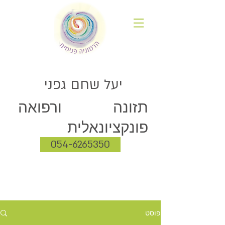
יעל שחם גפני
תזונה ורפואה
פונקציונאלית
054-6265350
פוסט