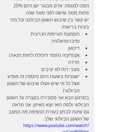
הפכו למגפה. אדם מבוגר ישן היום 20% 
פחות ממה שישנו לפני מאה שנה.
יש קשר בין שיבוש השעון הביולוגי וכל מיני 
בעיות בריאות:
תסמונת העייפות הכרונית 
ופיברומיאלגיה
דיכאון
אַנְהֶדוֹנְיָה (חוסר היכולת לחוות הנאה)
חרדה
מצבי רוח לא יציבים
ישנוניות בשעות היום (תסמין זה מופיע 
אצל כל מי שיש אצלו שיבוש של השעון 
הביולוגי)
בסרטון הבא אני מסבירה בקצרה על השעון 
הביולוגי ולמה הוא יוצא מאיזון. אני מראה 
גם שיטה לבחון בעזרת הנשימה מה המצב 
של השעון הביולוגי שלך.
https://www.youtube.com/watch?
v=CxxJB3FiJJw