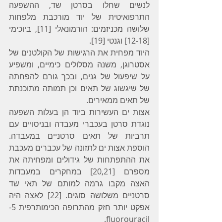
לנשים שחלו בסרטן שד, ההשפעה 
התרפואיטית של יוד מורכבת מלפחות 
שלושה מכניזמים: הורמונאלי [11], ביוכימי 
[12-18] וגנטי [19].
היוד מפחית את הרגישות של הקולטנים של 
אסטרוגן, משנה מסלולים כימיים, ומשפיע 
על שיפעול של גנים, ובכך גורם להפחתה 
של שיגשוג של תאים וכן תמותה מתוכנתת 
של תאים ממאירים.
אצות ים העשירות ביוד הן בעלות השפעה 
נוגדת סרטן בעכברי מעבדה ובניסויים עם 
תרביות של תאים סרטניים במעבדה. 
הוספת אצות ים לתזונה של עכברים מעכבת 
את ההתפתחות של גידולים ומפחיתה את 
מספרם [20,21] במחקרים במעבדות 
האצה מקבו גרמה למותם של תאי שד 
סרטניים משלושה סוגים. [22] לאצה היה 
אפקט יותר חזק מהתרופה הכימותרפית 5-
fluorouracil. 