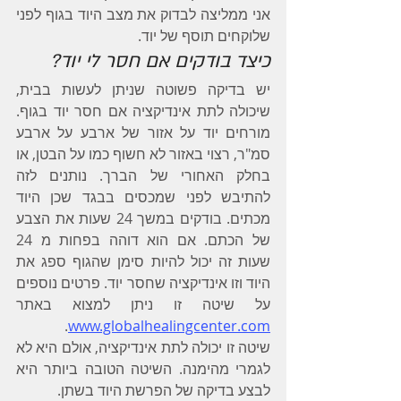
אני ממליצה לבדוק את מצב היוד בגוף לפני 
שלוקחים תוסף של יוד.
כיצד בודקים אם חסר לי יוד?
יש בדיקה פשוטה שניתן לעשות בבית, 
שיכולה לתת אינדיקציה אם חסר יוד בגוף. 
מורחים יוד על אזור של ארבע על ארבע 
סמ"ר, רצוי באזור לא חשוף כמו על הבטן, או 
בחלק האחורי של הברך. נותנים לזה 
להתיבש לפני שמכסים בבגד שכן היוד 
מכתים. בודקים במשך 24 שעות את הצבע 
של הכתם. אם הוא דוהה בפחות מ 24 
שעות זה יכול להיות סימן שהגוף ספג את 
היוד וזו אינדיקציה שחסר יוד. פרטים נוספים 
על שיטה זו ניתן למצוא באתר 
.
www.globalhealingcenter.com
שיטה זו יכולה לתת אינדיקציה, אולם היא לא 
לגמרי מהימנה. השיטה הטובה ביותר היא 
לבצע בדיקה של הפרשת היוד בשתן.