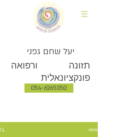
יעל שחם גפני
תזונה ורפואה
פונקציונאלית
054-6265350
פוסט