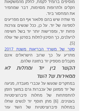
מוסיפים ברומיד לקמח, לחלק מהמשקאות 
הקלים ולתרופות מסוימות, דבר שמחמיר 
את המחסור ביוד.
מי שתיה שיש בהם פלואור אף הם מפריעים 
לספיגה של יוד. על כן, ככל שנשים צורכות 
פחות יוד, ומפרישות יותר יוד בשל חשיפה 
לרעלנים, כך הסיכון לחלות בסרטן שד עולה 
[5].
סקר של משרד הבריאות משנת 2017
מתריע על כך שרוב הישראלים אינם 
מקבלים מספיק יוד בתזונה שלהם.
הקשר בין יוד ומחלות לא 
ממאירות של השד
במחקרים שנעשו על עכברי מעבדה, מניעה 
של יוד ממזונן של עכברות גרם במשך הזמן 
להתפתחות של מחלות פיברוציסטיות 
בעטינים. [6] מתן תוסף יוד לנשים שחלו 
במחלות פיברוציסטיות של השד עזר 