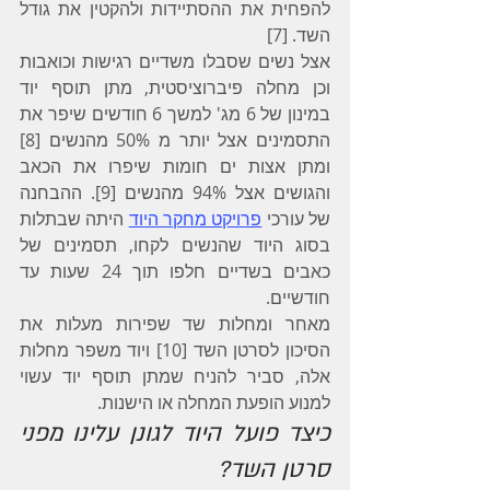
להפחית את ההסתיידות ולהקטין את גודל 
השד. [7]
אצל נשים שסבלו משדיים רגישות וכואבות 
וכן מחלה פיברוציסטית, מתן תוסף יוד 
במינון של 6 מג' למשך 6 חודשים שיפר את 
התסמינים אצל יותר מ 50% מהנשים [8] 
ומתן אצות ים חומות שיפרו את הכאב 
והגושים אצל 94% מהנשים [9]. ההבחנה 
של עורכי 
פרויקט מחקר היוד
 היתה שבתלות 
בסוג היוד שהנשים לקחו, תסמינים של 
כאבים בשדיים חלפו תוך 24 שעות עד 
חודשיים.
מאחר ומחלות שד שפירות מעלות את 
הסיכון לסרטן השד [10] ויוד משפר מחלות 
אלה, סביר להניח שמתן תוסף יוד עשוי 
למנוע הופעת המחלה או הישנות.
כיצד פועל היוד לגונן עלינו מפני 
סרטן השד?