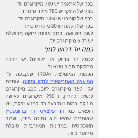
בכף של אראמה יש 730 מיקרוגרם יוד
בכף של היזיקי יש 780 מיקרוגרם יוד
בכף של קומבו יש 1450 מיקרוגרם יוד
בכף של ווקמה יש 80 מיקרוגרם יוד
לשם השוואה, בכוס אפונה ירוקה מבושלת 
יש רק 6 מיקרוגרם יוד.
כמה יוד דרוש לגוף
לכמה יוד בדיוק אנו זקוקים? יש הרבה 
מחלוקת סביב נושא זה.
הכמות המומלצת (RDA) שנקבעה ע"י 
המועצה האמריקאית למזון ותזונה
, עומדת 
על  150 מיקרוגרם ליום, 220 מיקרוגרם 
לנשים בהריון, ו 290 מיקרוגרם לאישה 
מיניקה. כמות זו נקבעה כדי למנוע זפקת, ויש 
רופאים כמו 
דר פלצאס
 ו
דר ברוונשטיין
שאומרים שהיא היא נמוכה מידי, ושרוב 
האוכלוסיה במדינות המערביות סובלת 
מחוסר ביוד.