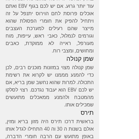
עוד יותר גרוע. אם יש לכם בגוף EBV ואתם 
אוכלים פרוסת לחם הוירוס יתנפל על זה 
ויתחיל להפיק את חומרי הפסולת שהוא 
מייצר שהם רעילים למערכת העצבים 
וגורמים לנמלול, כאבי ראש, עייפות, מוח 
מעורפל, ראייה לא ממוקדת, כאבים 
ומחושים, ומצבי רוח.
שמן קנולה
שמן קנולה מצוי במזונות מוכנים רבים, לכן 
כדי להמנע מממנו יש לקרוא את רשימת 
התכולה. למרות שהוא נחשב שמן בריא, אם 
יש לכם EBV הוא יעבוד נגדכם. רצוי לסלקו 
מהמטבח ולהמנע ממאכלים מתועשים 
שמכילים אותו.
תירס
בראשית דרכו תירס היה מזון בריא ומזין, 
אולם בשנות ה 30 וה 40 התחילו לגדל אותו 
באופן מתועש עם הרבה חומרי הדברה, 