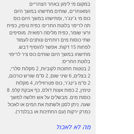
במקום מי לימון באחר הצהריים 
המאוחרים, שותים מתישהו במשך היום 
כוס מי ג'ינג'ר, ומתישהו במשך היום כוס 
תה לריפוי בלוטת התריס: כפית טימין, כפית 
זרעי שומר, כפית מליסה רפואית. מוסיפים 
שתי כוסות מים רותחים ונותנים לעמוד 
לפחות 15 דקות. אפשר להוסיף דבש.
מתישהו במשך היום שותים כוס ציר לריפוי 
בלוטת התריס:
2 בטטות חתוכות לקוביות, 2 מקלות סלרי, 
2 בצלים, 6 שיני שום, 2 ס"מ שורש כורכום, 
2 ס"מ ג'ינג'ר, כוס פטרוזיליה, 4 מקלות 
טימין, 2 כפות אצות דולס, כף אבקת קלפ. 8 
כוסות מים. מבשלים על אש חלשה למשך 
שעה. ניתן לסנן ולשתות את המים או לאכול 
כמרק ירקות (עם החתיכות או בבלנדר).
מה לא לאכול