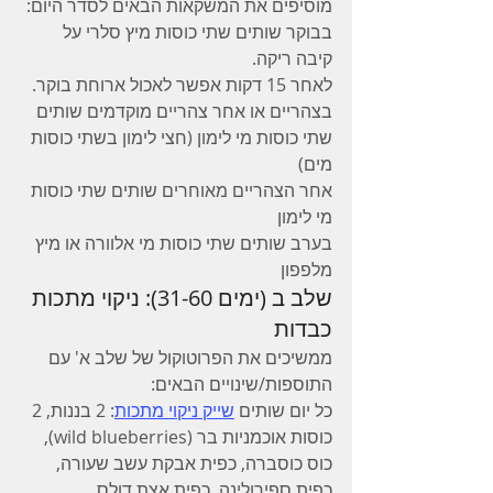
מוסיפים את המשקאות הבאים לסדר היום:
בבוקר שותים שתי כוסות מיץ סלרי על 
קיבה ריקה. 
לאחר 15 דקות אפשר לאכול ארוחת בוקר.
בצהריים או אחר צהריים מוקדמים שותים 
שתי כוסות מי לימון (חצי לימון בשתי כוסות 
מים)
אחר הצהריים מאוחרים שותים שתי כוסות 
מי לימון
בערב שותים שתי כוסות מי אלוורה או מיץ 
מלפפון
שלב ב (ימים 31-60): ניקוי מתכות 
כבדות
ממשיכים את הפרוטוקול של שלב א' עם 
התוספות/שינויים הבאים:
כל יום שותים 
שייק ניקוי מתכות
: 2 בננות, 2 
כוסות אוכמניות בר (wild blueberries), 
כוס כוסברה, כפית אבקת עשב שעורה, 
כפית ספירולינה, כפית אצת דולס 