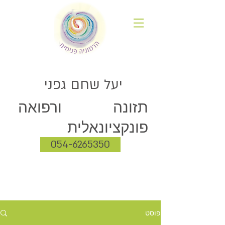
יעל שחם גפני
תזונה ורפואה
פונקציונאלית
054-6265350
פוסט