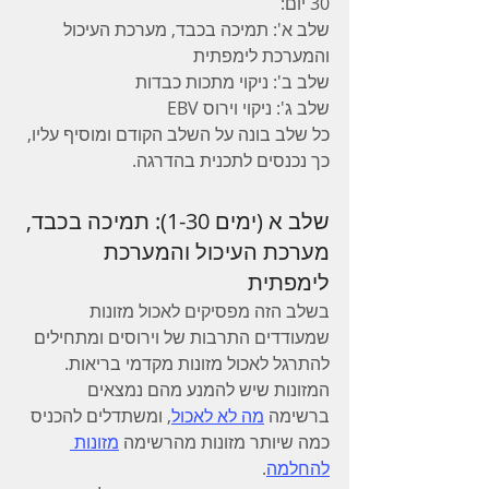
30 יום: 
שלב א': תמיכה בכבד, מערכת העיכול 
והמערכת לימפתית
שלב ב': ניקוי מתכות כבדות
שלב ג': ניקוי וירוס EBV
כל שלב בונה על השלב הקודם ומוסיף עליו, 
כך נכנסים לתכנית בהדרגה.
שלב א (ימים 1-30): תמיכה בכבד, 
מערכת העיכול והמערכת 
לימפתית
בשלב הזה מפסיקים לאכול מזונות 
שמעודדים התרבות של וירוסים ומתחילים 
להתרגל לאכול מזונות מקדמי בריאות. 
המזונות שיש להמנע מהם נמצאים 
ברשימה 
מה לא לאכול
, ומשתדלים להכניס 
כמה שיותר מזונות מהרשימה 
מזונות 
להחלמה
.