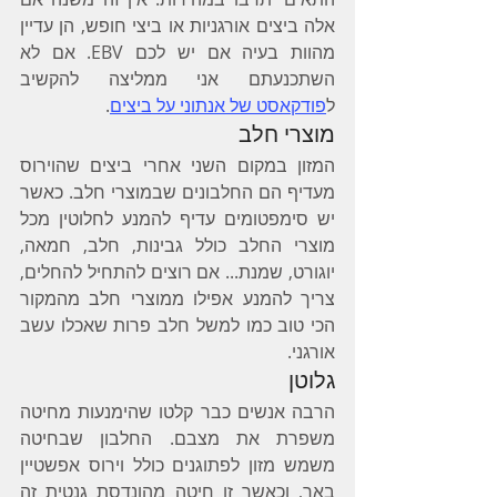
אלה ביצים אורגניות או ביצי חופש, הן עדיין 
מהוות בעיה אם יש לכם EBV. אם לא 
השתכנעתם אני ממליצה להקשיב 
ל
פודקאסט של אנתוני על ביצים
.
מוצרי חלב
המזון במקום השני אחרי ביצים שהוירוס 
מעדיף הם החלבונים שבמוצרי חלב. כאשר 
יש סימפטומים עדיף להמנע לחלוטין מכל 
מוצרי החלב כולל גבינות, חלב, חמאה, 
יוגורט, שמנת... אם רוצים להתחיל להחלים, 
צריך להמנע אפילו ממוצרי חלב מהמקור 
הכי טוב כמו למשל חלב פרות שאכלו עשב 
אורגני.
גלוטן
הרבה אנשים כבר קלטו שהימנעות מחיטה 
משפרת את מצבם. החלבון שבחיטה 
משמש מזון לפתוגנים כולל וירוס אפשטיין 
באר, וכאשר זו חיטה מהונדסת גנטית זה 