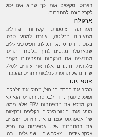
הוירוס ומקיפים אותו כך שהוא אינו יכול 
לקבל הזנה ולהתרבות.
ארגולה
מפחיתה ציסטות, קִשְׁרִיות וגידולים 
ממאירים בבלוטה, ועוזרת למנוע סרטן 
בלוטת התריס מלחתכילה. הפיטוכימיקלים 
שבארגולה נכנסים לתוך בלוטת התריס, 
מחדשים את הרקמות ומפחיתים רקמה 
צלקתית. חומרים אלה אף עוזרים לסלק 
שיירים של תרופות לבלטות התריס מהכבד.
אספרגוס
מנקה את הכבד והטחול, מחזק את הלבלב, 
ופועל כתומך נהדר לבלוטת התריס. הוא לא 
רק מדכא את התפתחות EBV אלא ממש 
מונע זאת. פיטוכימיכלים בקליפה ובקצוות 
של אספרגוס עוצרים את הוירוס ועוצרים 
את ההתרבות שלו. אספרגוס גם מכיל 
אלקלואידים מאלחשים שפועלים כמו 