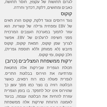
לגרום תחושות של עקצוץ, חוסר תחושה, 
כאבים ומחושים, דלקת, דכדוך וחרדה.
קוקוס
נוגד וירוסים ונוגד דלקת, קוקוס הורג תאים 
של EBV ומפחית גדילה של קשריות. הוא 
עוזר לתמוך במערכת העצבים המרכזית 
מפני חשיפה לרעלנים של EBV. אפשר 
לצרוך שמן קוקוס, חמאת קוקוס, קוקוס 
מיובש (לא ממותק וללא תוספת גפרית), 
חלב קוקוס, ומי קוקוס.
ירקות ממשפחת המצליבים (כרוב)
תכולת הגפרית שבירקות אלה מחטאת 
ומרתיעה את הוירוס בבלוטת התריס. 
לגפרית פעולה כמו רוח רפאים, כאשר 
הבלוטה רוויה בו נוצר כמו מסך עשן כך 
שהוירוס אינו יכול לתפקד. בו בזמן הגפרית 
עוזרת להחיות את הבלוטה עצמה, בניגוד 
לאמונה הרווחת שירקות אלה ממשפחת 