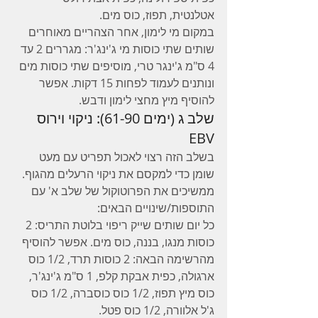
אטלנטית, תפוז, כוס מים.
במקום מי לימון, אחר הצהריים מאוחרים 
שותים שתי כוסות מי ג'ינג'ר: מגררים 2 עד 
4 ס"מ ג'ינגר טרי, מוסיפים שתי כוסות מים 
ונותנים לעמוד לפחות 15 דקות. אפשר 
להוסיף מיץ מחצי לימון ודבש.
שלב ג (ימים 61-90): ניקוי וירוס 
EBV
בשלב הזה רצוי לאכול תפריט עם מעט 
שומן כדי למקסם את ניקוי הרעלים מהגוף.
ממשיכים את הפרוטוקול של שלב א' עם 
התוספות/שינויים הבאים:
כל יום שותים שייק ריפוי בלוטת התריס: 2 
כוסות מנגו, בננה, כוס מים. אפשר להוסיף 
מהרשימה הבאה: 2 כוסות תרד, 1/2 כוס 
ארגולה, כפית אבקת קלפ, 1 ס"מ ג'ינג'ר, 
כוס מיץ תפוז, 1/2 כוס כוסברה, 1/2 כוס 
ג'ל אלוורה, 1/2 כוס פטל.