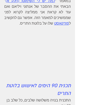
במאמר "
למה יש לי השימוטו (חלק א)
" 
הבאתי את ההסבר של אנתוני ויליאם ואם 
עוד לא קראת אני ממליצה לקרוא לפני 
שממשיכים למאמר הזה. אפשר גם להקשיב 
ל
פודקאסט
 שלו על בלוטת התריס.
תכנית 90 הימים לאישוש בלוטת 
התריס
התכנית בנויה משלושה שלבים, כל שלב בן 