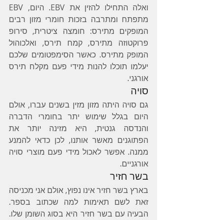
ואלה התחילו להזין את EBV. היום, EBV 
מתפתח ומתרבה בזכות חומרי מזון רבים 
המופקים מתירס: חומצה ציטרית, סירופ 
פרוקטוזה מתירס, קמח תירס, ואלכוהול 
המופק מתירס. כאשר הסימפטומים שלכם 
יעלמו תוכלו להנות מידי פעם מקלח תירס 
אורגני.
סויה
גם סויה היתה מזון מזין בשנים עברו, אולם 
היום בגלל שימוש יתר בחומרי הדברה 
והנדסה גנטית, היא מזינה יותר את 
הפתוגנים מאשר אותנו, לכן כדאי להמנע 
ממנה. אפשר לאכול מידי פעם מוצרי סויה 
אורגניים.
בשר חזיר
בארץ בשר חזיר אינו נפוץ, אולם אני מכניסה 
זאת לשם תאימות למה שכתוב בספר. 
הבעיה עם בשר חזיר היא בסוג השומן שלו. 