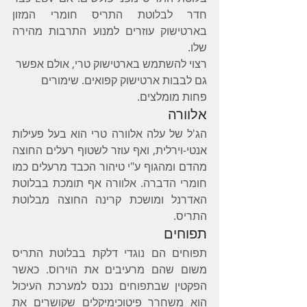
חדר לבלוטת התריס חומרי המזון 
בארטישוק עוזרים למנוע התרבות מהירה 
שלו.
רצוי להשתמש בארטישוק טרי, אולם אפשר 
גם לבבות ארטישוק קפואים. שימורים 
פחות מומלצים. 
אלוורה
הג'ל של עלה אלוורה טרי הוא בעל פעילות 
אנטי-וירלית, ואף עוזר לשטוף רעלים החוצה 
מהדם ומהגוף ע"י טיהור הכבד מרעלים כמו 
חומרי הדברה. אלוורה אף תומכת בבלוטת 
האדרנל ומושכת קרינה החוצה מבלוטת 
התריס.
תפוחים
תפוחים הם נוגדי דלקת בבלוטת התריס 
משום שהם מרעיבים את הוירוס. כאשר 
הפקטין שבתפוחים נכנס למערכת העיכול 
הוא משחרר פיטוכימיקלים שקושרים את 