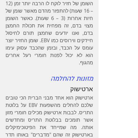
השומן של חזיר לוקח לו הרבה יותר זמן (12 
– 16 שעות) להתפזר מהדם מאשר שומן של 
חיות אחרות (3 – 6 שעות). כאשר השומן 
מצוי בדם, זה מפחית את תכולת החמצן 
בדם, ואנו יודעים שחמצן תורם לחיסול 
חיידקים ווירוסים כמו EBV. שומן החזיר יוצר 
עומס על הכבד, ובזמן שהכבד עסוק עימו 
הוא לא יכול לפנות חומרי רעל אחרים 
מהגוף.
מזונות להחלמה
ארטישוק
ארטישוק הוא אחד מבני הברית הכי טובים 
שלכם להחלים מהשפעות EBV על בלוטת 
התריס. לבבות ארטישוק מכילים חומרי מזון 
אשר תומכים בבלוטת התריס ומחדשים 
אותה. מה שמייחד את הפיטוכימיקלים 
בארטישוק זה שהם "מדברים" באותו תדר 