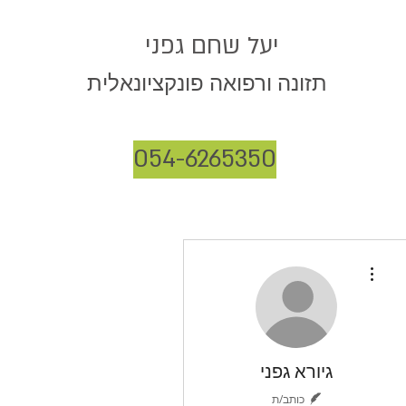
יעל שחם גפני
תזונה ורפואה פונקציונאלית
054-6265350
More actions
גיורא גפני
כותב/ת