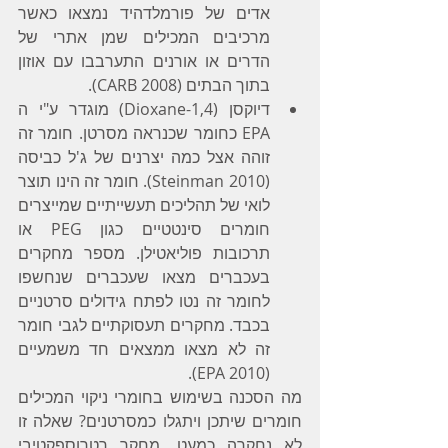
אדים של פורמלדהיד נמצאו כאשר 
מרכיבים המכילים שמן אתרי של 
הדרים או אורנים התערבבו עם אוזון 
בתוך הבתים (CARB 2008).
דיוקסן (1,4-Dioxane) מוגדר ע"י ה 
EPA כחומר שכנראה מסרטן. חומר זה 
זוהה אצל כמה יצרנים של ג'ל כביסה 
(Steinman 2010). חומר זה הינו תוצר 
לואי של תהליכים תעשייתיים שמייצרים 
חומרים סינטטיים כגון PEG או 
תרכובות פוליאטילן. מספר מחקרים 
בעכברים מצאו שעכברים שנחשפו 
לחומר זה נטו לפתח גידולים סרטניים 
בכבד. מחקרים תעסוקתיים לגבי חומר 
זה לא מצאו ממצאים חד משמעיים 
(EPA 2010).
מה הסכנה בשימוש בחומרי ניקוי המכילים 
חומרים שיתכן ויתגלו כמסרטנים? שאלה זו 
לא נחקרה כמעט. מחקר רטרוספקטיבי 