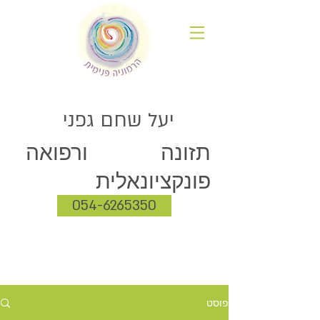
יעל שחם גפני
תזונה ורפואה
פונקציונאלית
054-6265350
פוסט