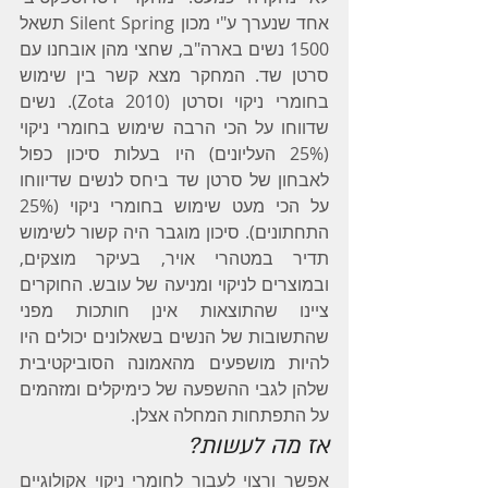
אחד שנערך ע"י מכון Silent Spring תשאל 
1500 נשים בארה"ב, שחצי מהן אובחנו עם 
סרטן שד. המחקר מצא קשר בין שימוש 
בחומרי ניקוי וסרטן (Zota 2010). נשים 
שדווחו על הכי הרבה שימוש בחומרי ניקוי 
(25% העליונים) היו בעלות סיכון כפול 
לאבחון של סרטן שד ביחס לנשים שדיווחו 
על הכי מעט שימוש בחומרי ניקוי (25% 
התחתונים). סיכון מוגבר היה קשור לשימוש 
תדיר במטהרי אויר, בעיקר מוצקים, 
ובמוצרים לניקוי ומניעה של עובש. החוקרים 
ציינו שהתוצאות אינן חותכות מפני 
שהתשובות של הנשים בשאלונים יכולים היו 
להיות מושפעים מהאמונה הסוביקטיבית 
שלהן לגבי ההשפעה של כימיקלים ומזהמים 
על התפתחות המחלה אצלן.
אז מה לעשות?
אפשר ורצוי לעבור לחומרי ניקוי אקולוגיים 