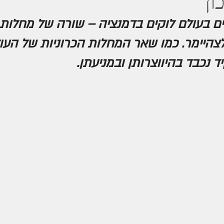
ון
ים בעולם לוקים בדמנציה – שורה של מחלות ני
צהיימר. כמו שאר המחלות הכרוניות של העול
 נכבד בהיווצרותן ובמניעתן.