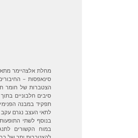
לתאי העצב נגרם עקב ה
להצטברות יתר של ברזל במ