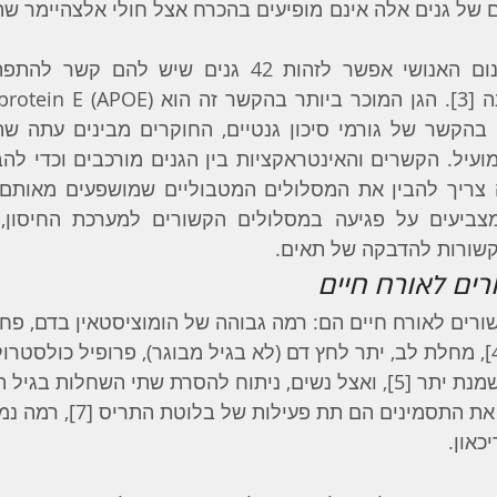
קשורות להדבקה של תאים.
רים לאורח חיים
שורים לאורח חיים הם: רמה גבוהה של הומוציסטאין בדם, פחו
חוסר פעילות גופנית [‎4], מחלת לב, יתר לחץ דם (לא בגיל מבוגר), פרופיל כולס
גורמים אשר מחמירים את התסמינים הם