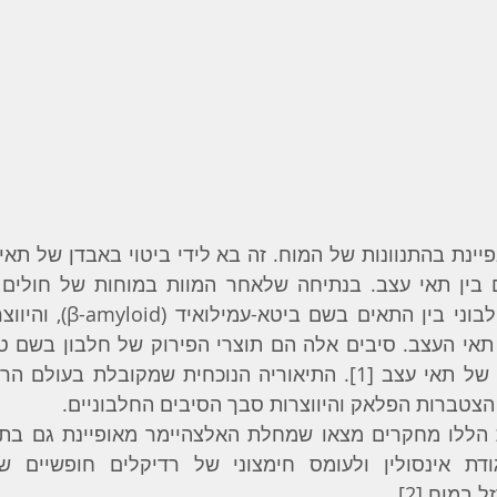
צטברות הפלאק והיווצרות סבך הסיבים החלבוניים. 
וח [‎2]. 