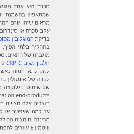
עקב סכרת או סינדרום 
בדיקת 
המוגלובין מסוכ
מוגברת של התאים. סכר
חלבון מגיב CRP C
Advanced glycation end-products