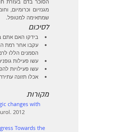
שמתאימה למטופל.
לסיכום
בידקו האם אתם בסי
הסמנים הללו לרמ
עשו פעילות גופני
עשו פעילויות להפ
אכלו תזונה עתירת 
מקורות  
gic changes with 
urol. 2012 
gress Towards the 