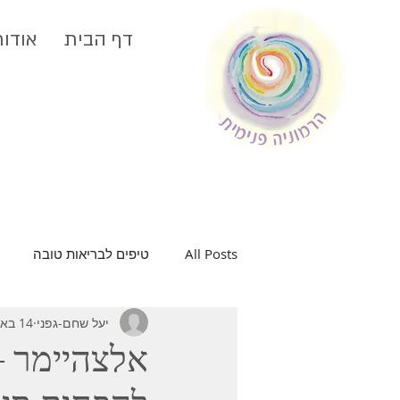
דף הבית
אודות
All Posts
טיפים לבריאות טובה
יעל שחם-גפני
14 באפר׳ 2018
בריאות האישה
בית בריא
אלצהיימר –