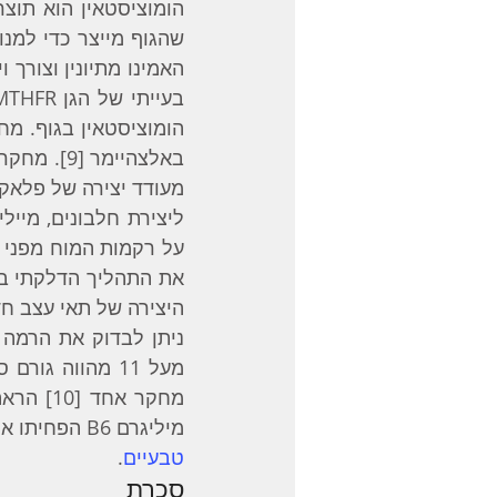
היצירה של תאי עצב ח
ניתן לבדוק את הרמה 
מיליגרם B6 הפחיתו את תהליך ההתנוונות במוח עד פי 7 בתקופה של שנתיים. מומלץ לקחת 
טבעיים
. 
סכרת