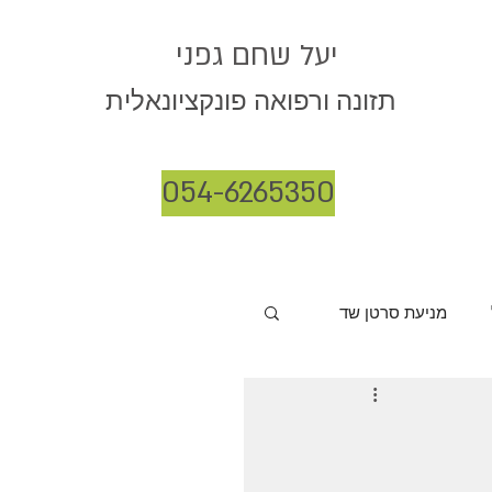
יעל שחם גפני
תזונה ורפואה פונקציונאלית
054-6265350
מניעת סרטן שד