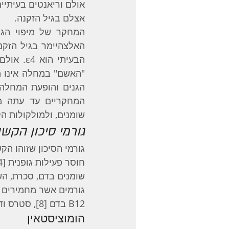
אצלם בגיל הזקנה. 
שומנים, ולמולקולות ה
גורמי סיכון הקשו
גורמי הסיכון שזוהו הק
B12 בדם [8], סטרס ודיכאון.
הומוציסטאין