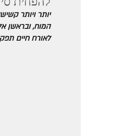
להפחית סיכ
יותר ויותר קשיש
המוח, ובראשן אל
לאורח חיים תפקיד