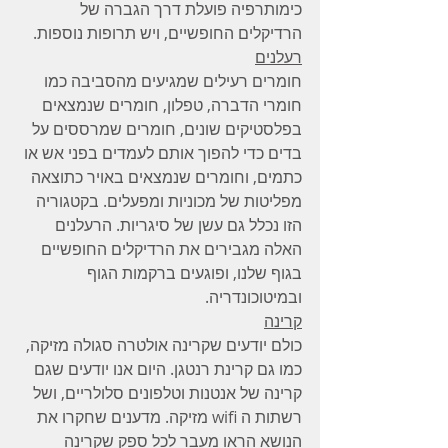
כימותרפיה פועלת דרך הגברה של 
הרדיקלים החופשיים, ויש תרופות נוספות.
רעלנים
חומרים רעילים שמגיעים מהסביבה כמו 
חומרי הדברה, טפלון, חומרים שנמצאים 
בפלסטיקים שונים, חומרים שמרססים על 
בדים כדי להפוך אותם לעמדים בפני אש או 
כתמים, וחומרים שנמצאים באויר כתוצאה 
מפליטות של מכוניות ומפעלים. בקטגוריה 
הזו נכלל גם עשן של סיגריות. הרעלנים 
האלה מגבירים את הרדיקלים החופשיים 
בגוף שלנו, ופוגעים ברקמות הגוף 
ובמיטוכונדריה.
קרינה
כולם יודעים שקרינה אולטרה סגולה מזיקה, 
כמו גם קרינת רנטגן. היום אנו יודעים שגם 
קרינה של אנטנות וטלפונים סלולריים, ושל 
רשתות ה wifi מזיקה. מדענים שחקרו את 
הנושא הראו מעבר לכל ספק שקרינה 