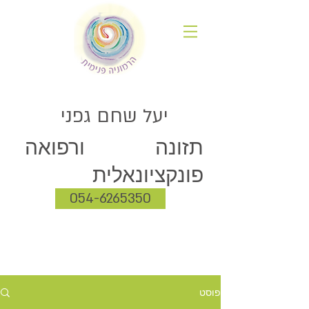
יעל שחם גפני
תזונה ורפואה
פונקציונאלית
054-6265350
פוסט