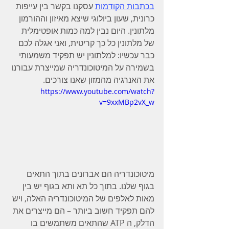
בכתבות הקודמות
 עסקנו בקשר בין עייפות 
כרונית, שעון ביולוגי שיצא מאיזון וההורמון 
מלתונין. היום נבין למה כמות אופטימלית 
של מלתונין כל כך קריטית, ואני אגלה לכם 
כבר עכשיו: למלתונין יש תפקיד משמעותי 
בשמירה על המיטוכונדריה שמייצרת עבורנו 
את האנרגיה מהמזון שאנו צורכים.
https://www.youtube.com/watch?
v=9xxMBp2vX_w
מיטוכונדריה הם אברונים בתוך התאים 
בגוף שלנו. בתוך כל תא ותא בגוף יש בין 
מאות לאלפים של המיטוכונדריה האלה, ויש 
להם תפקיד חשוב ביותר – הם מייצרים את 
הדלק, ה ATP שהתאים משתמשים בו 