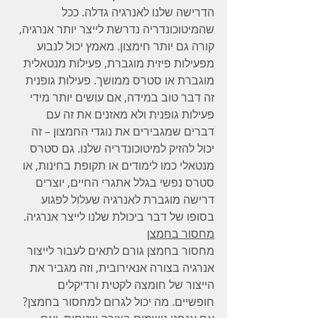
הדרישה שלנו לאנרגיה גדלה. ככל 
שהמיטוכונדריה נדרשת לייצר יותר אנרגיה, 
קורה גם יותר חימצון. מאמץ יכול לנבוע 
מפעילות פיזית מוגברת, פעילות מנטאלית 
מוגברת או סטרס ממושך. פעילות גופנית 
זה דבר טוב במידה, אם עושים יותר מידי 
פעילות גופנית ולא מאזנים את זה עם 
דברים שמגבירים את נוגדי החמצון – זה 
יכול להזיק למיטוכונדריה שלנו. גם סטרס 
מנטאלי כמו לימודים או תקופת בחינות, או 
סטרס נפשי בגלל אתגרי החיים, יוצרים 
דרישה מוגברת לאנרגיה שעלול לפגוע 
בסופו של דבר ביכולת שלנו לייצר אנרגיה.
מחסור בחמצן
מחסור בחמצן גורם לתאים לעבור לייצור 
אנרגיה בצורה אנאירובית, וזה מגביר את 
הייצור של חומצה לקטית ורדיקלים 
חופשיים. מה יכול לגרום למחסור בחמצן? 