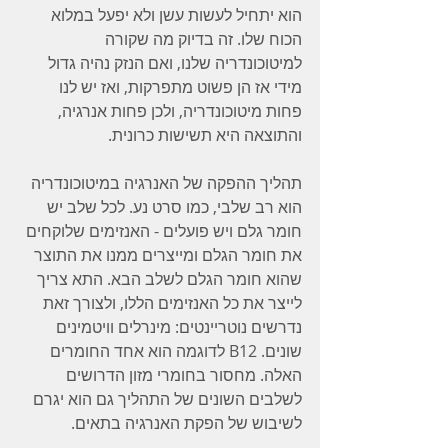
הוא יתחיל לעשות עשן ולא יפעל במלוא 
הכוח שלו. זה בדיוק מה שקורה 
למיטוכונדריה שלנו, ואם הנזק נהיה גדול 
מידי אז הן פשוט מתפרקות, ואז יש לנו 
פחות מיטוכונדריה, ולכן פחות אנרגיה, 
והתוצאה היא תשישות כרונית. 
תהליך ההפקה של האנרגיה במיטוכונדריה 
הוא רב שלבי, כמו סרט נע. לכל שלב יש 
חומר גלם ויש פועלים - האנזימים שלוקחים 
את חומר הגלם ומייצרים ממנו את התוצר 
שהוא חומר הגלם לשלב הבא. התא צריך 
לייצר את כל האנזימים הללו, ולצורך זאת 
נדרשים נוטריינטים: מינרלים וויטמינים 
שונים. B12 לדוגמה הוא אחד החומרים 
האלה. מחסור בחומרי מזון הדרושים 
לשלבים השונים של התהליך גם הוא יגרם 
לשיבוש של הפקת האנרגיה בתאים.