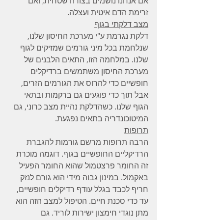
אם אנחנו נושמים בצורה שטחית, ואם 
זרימת הדם איטית ועצלה.
מצב דלקתי בגוף
דלקת נגרמת ע"י מערכת החיסון שלנו, 
שנלחמת בכל מיני גורמים שמזיקים לגוף 
שלנו. במלחמה הזו, התאים הלבנים של 
מערכת החיסון משתמשים ברדיקלים 
חופשיים כדי להרוס את הגורמים הזרים, 
אבל תוך כדי פוגעים גם ברקמות ובתאי 
הגוף שלנו. כשהדלקת נהיית מצב כרוני, גם 
המיטוכונדריה בתאים נפגעת.
תרופות
הרבה תרופות מרשם גורמות להגברת 
הרדיקליים החופשיים בגוף. דוגמה מוכרת 
זה החומר פרצטמול שהוא החומר הפעיל 
באקמול. במינון גבוה מידי הוא גורם לנזק 
חריף לכבד בגלל עודף רדיקלים חופשיים, 
עד כדי סכנת חיים. הטיפול למצב הזה הוא 
מתן נוגדי חימצון ישירות לוריד. גם 